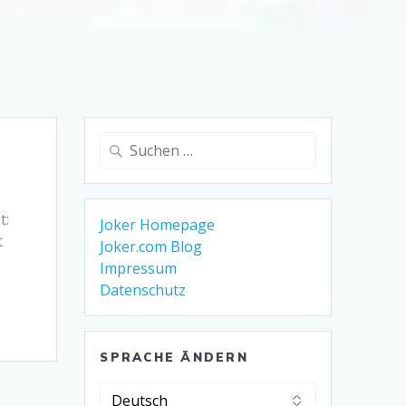
Suche
nach:
t:
Joker Homepage
t
Joker.com Blog
n
Impressum
Datenschutz
SPRACHE ÄNDERN
Sprache