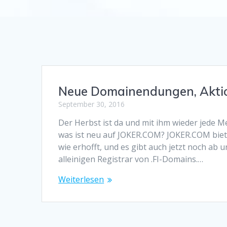
Neue Domainendungen, Akti
September 30, 2016
Der Herbst ist da und mit ihm wieder jede
was ist neu auf JOKER.COM? JOKER.COM bietet 
wie erhofft, und es gibt auch jetzt noch ab
alleinigen Registrar von .FI-Domains.…
Weiterlesen