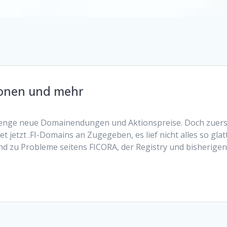
onen und mehr
 Menge neue Domainendungen und Aktionspreise. Doch zuers
jetzt .FI-Domains an Zugegeben, es lief nicht alles so glat
 und zu Probleme seitens FICORA, der Registry und bisherige