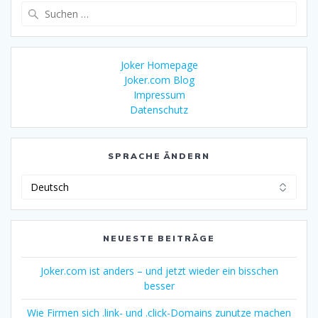
Suche
nach:
Joker Homepage
Joker.com Blog
Impressum
Datenschutz
SPRACHE ÄNDERN
Sprache
ändern
NEUESTE BEITRÄGE
Joker.com ist anders – und jetzt wieder ein bisschen
besser
Wie Firmen sich .link- und .click-Domains zunutze machen