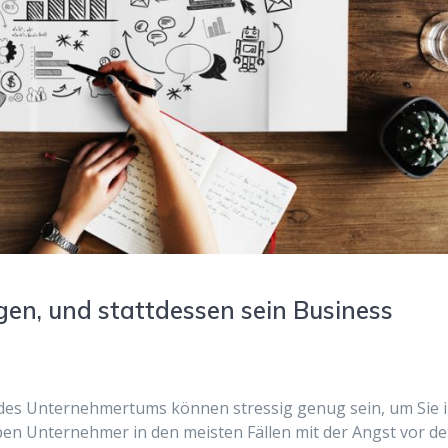
gen, und stattdessen sein Business
n des Unternehmertums können stressig genug sein, um Sie 
ben Unternehmer in den meisten Fällen mit der Angst vor d