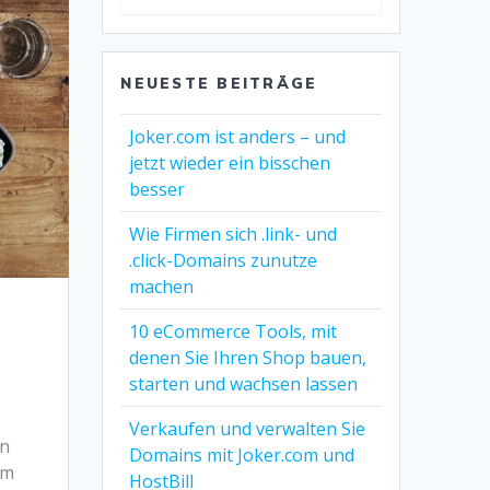
ändern
NEUESTE BEITRÄGE
Joker.com ist anders – und
jetzt wieder ein bisschen
besser
Wie Firmen sich .link- und
.click-Domains zunutze
machen
10 eCommerce Tools, mit
denen Sie Ihren Shop bauen,
starten und wachsen lassen
Verkaufen und verwalten Sie
in
Domains mit Joker.com und
em
HostBill