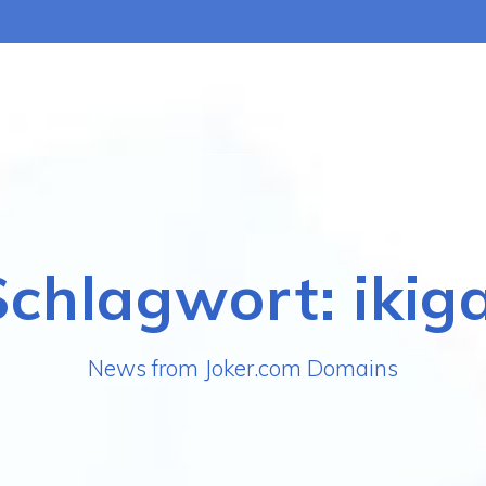
Schlagwort:
ikig
News from Joker.com Domains