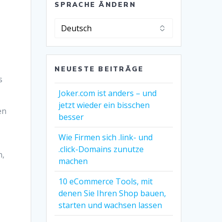
SPRACHE ÄNDERN
Sprache
ändern
NEUESTE BEITRÄGE
s
Joker.com ist anders – und
jetzt wieder ein bisschen
en
besser
Wie Firmen sich .link- und
.click-Domains zunutze
n,
machen
10 eCommerce Tools, mit
denen Sie Ihren Shop bauen,
starten und wachsen lassen