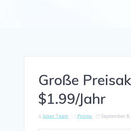
Große Preisakt
$1.99/Jahr
Joker Team
Promo
September 8,