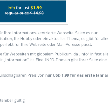
für Ihre Informations-zentrierte Webseite. Seien es nun
sation, Ihr Hobby oder ein aktuelles Thema, es gibt für alle
 perfekt für Ihre Webseite oder Mail-Adresse passt.
e für Webseiten mit globalem Publikum, da „info“ in fast all
„Information“ ist. Eine .INFO-Domain gibt Ihrer Seite eine
 unschlagbaren Preis von
nur USD 1.99 für das erste Jahr
a
ptember gültig.