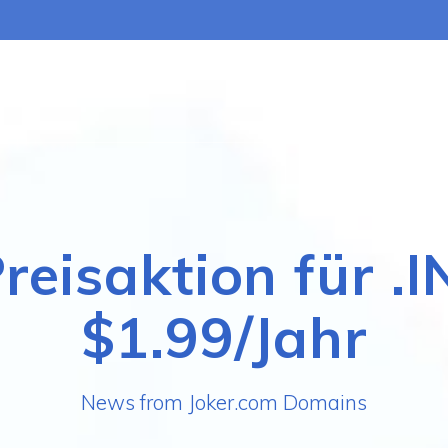
reisaktion für .I
$1.99/Jahr
News from Joker.com Domains