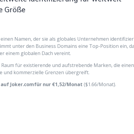
he Größe
einen Namen, der sie als globales Unternehmen identifizier
immt unter den Business Domains eine Top-Position ein, d
r einem globalen Dach vereint.
 Raum für existierende und aufstrebende Marken, die eine
e und kommerzielle Grenzen übergreift.
in auf Joker.comfür nur €1,52/Monat
($1.66/Monat).