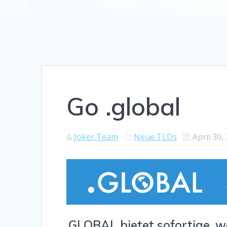
Go .global
Joker Team
Neue TLDs
April 30,
.GLOBAL bietet sofortige, we