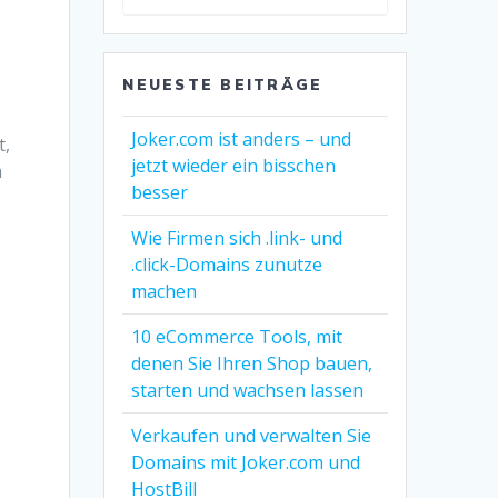
ändern
NEUESTE BEITRÄGE
Joker.com ist anders – und
t,
jetzt wieder ein bisschen
a
besser
Wie Firmen sich .link- und
n
.click-Domains zunutze
machen
10 eCommerce Tools, mit
denen Sie Ihren Shop bauen,
starten und wachsen lassen
Verkaufen und verwalten Sie
Domains mit Joker.com und
HostBill