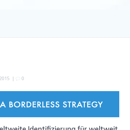
 2015
|
0
ltweite Identifizierung für weltweit